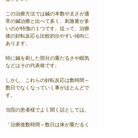
この治療方法では鍼の本数や太さが通
常の鍼治療と比べて多く、刺激量が多
いのが特徴の１つです。従って、治療
後の好転反応も比較的出やすい傾向に
あります。
特に鍼を刺した部分の重だるさや眠気
などはその代表格です。
しかし、これらの好転反応は数時間～
数日でなくなっていく事がほとんどで
す。
当院の患者様でよく聞く話としては、
「治療後数時間～数日は体が重だるく
て眠いけど、気付いたらそれらの症状