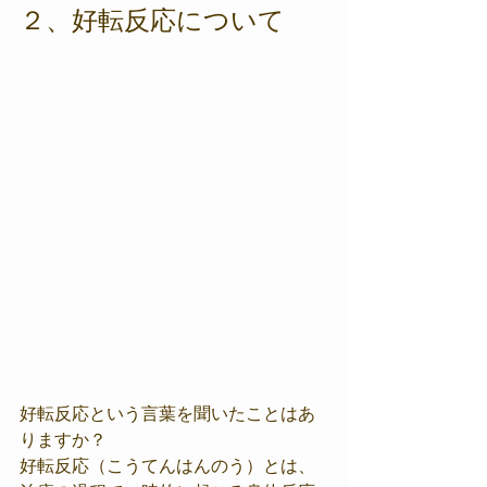
２、好転反応について
好転反応という言葉を聞いたことはあ
りますか？
好転反応（こうてんはんのう）とは、