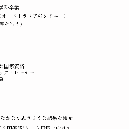
学科卒業
Australia（オーストラリアのシドニー）
灸治療を行う）
師国家資格
ックトレーナー
員
くなかなか思うような結果を残せ
伝全国優勝”という目標に向けて