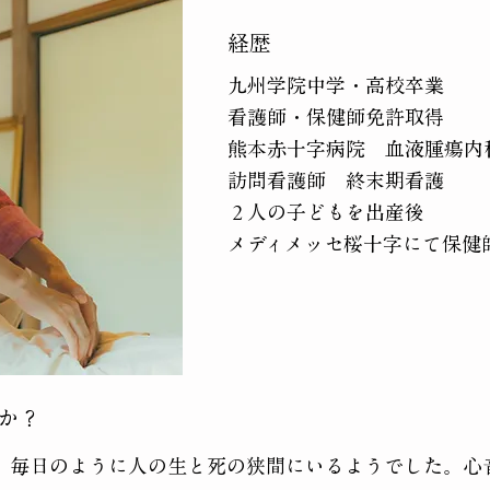
​経歴
九州学院中学・高校卒業
看護師・保健師免許取得
熊本赤十字病院 血液腫瘍内
訪問看護師 終末期看護
２人の子どもを出産後
​メディメッセ桜十字にて保
か？
、毎日のように人の生と死の狭間にいるようでした。心