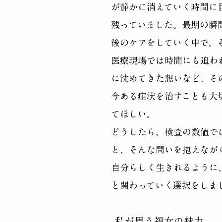
が静かに消えていく時間に
残っていました。最期の瞬
後のケアをしていく中で、
医療現場では時間にも追わ
に沈めてきた想いなど、そ
今ある症状を治すことも大
てほしい。
​どうしたら、検査の数値
と、そんな問いを抱えなが
自分らしく生きれるように
と関わっていく選択をしま
​私が思う福女の魅力