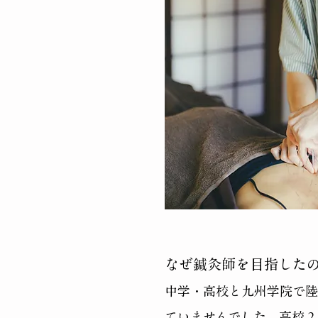
​なぜ鍼灸師を目指した
​中学・高校と九州学院で
ていませんでした。高校２