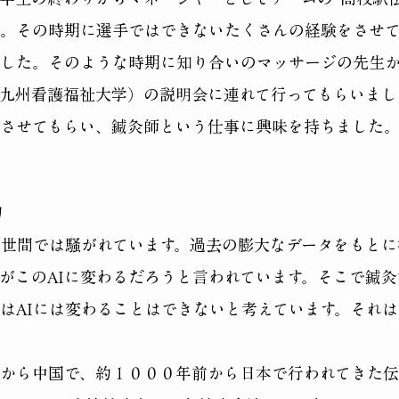
。その時期に選手ではできないたくさんの経験をさせ
した。そのような時期に知り合いのマッサージの先生
九州看護福祉大学）の説明会に連れて行ってもらいまし
させてもらい、鍼灸師という仕事に興味を持ちました
力
が世間では騒がれています。過去の膨大なデータをもと
がこのAIに変わるだろうと言われています。そこで鍼
はAIには変わることはできないと考えています。それ
から中国で、約１０００年前から日本で行われてきた伝