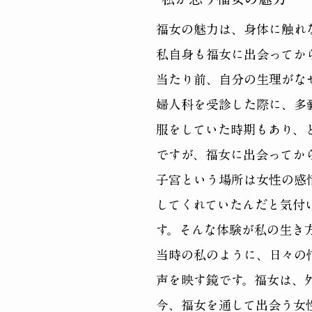
福女の魅力は、身体に触れ
私自身も
福女に出会ってか
当たり前、自分の生理がな
婦人科を受診した際に、多
服をしていた時期もあり、
ですが、福女に出会ってか
子宮という場所は女性の感
してくれていたんだと気付
す。そんな体験が私の生き
当時の私のように、日々の
声を映す鏡です。福女は、
今、福女を通して出会う女