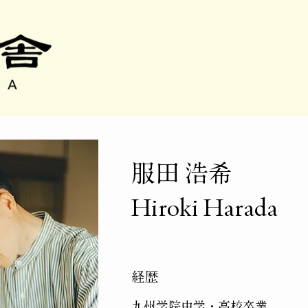
服田 浩希
Hiroki Harada
​経歴
九州学院中学・高校卒業