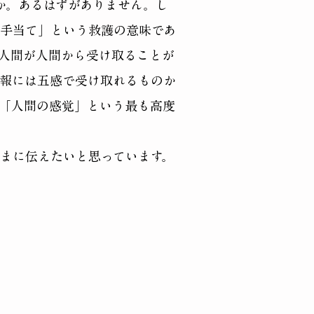
か。あるはずがありません。し
手当て」という救護の意味であ
人間が人間から受け取ることが
報には五感で受け取れるものか
「人間の感覚」という最も高度
まに伝えたいと思っています。