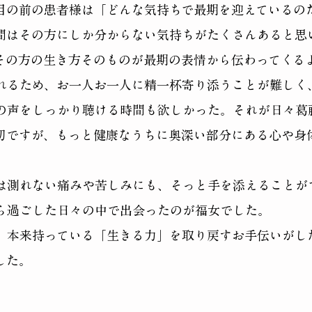
目の前の患者様は「どんな気持ちで最期を迎えているの
間はその方にしか分からない気持ちがたくさんあると思
その方の生き方そのものが最期の表情から伝わってくる
れるため、お一人お一人に精一杯寄り添うことが難しく
の声をしっかり聴ける時間も欲しかった。
それが日々葛
切ですが、もっと健康なうちに奥深い部分にある心や身
では測れない痛みや苦しみにも、そっと手を添えることが
ら過ごした日々の中で出会ったのが福女でした。
、
本来持っている「生きる力」を取り戻すお手伝いがし
した。