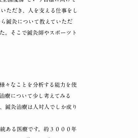
ていただき、人を支える仕事をし
から鍼灸について教えていただ
た。そこで鍼灸師やスポーツト
。
に様々なことを分析する能力を使
灸治療について少し考えてみる
は、鍼灸治療は人対人でしか成り
統ある医療です。約３０００年