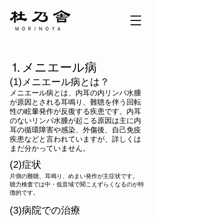
⒈メニエール病
(1)メニエール病とは？
メニエール病とは、内耳の内リンパ水腫
が原因とされる耳鳴り、難聴を伴う回転
性の眩暈発作が反復する疾患です。内耳
のないリンパ水腫が起こる原因は主に内
耳の循環障害や感染、外傷後、自己免疫
疾患などと言われていますが、詳しくは
まだ分かっていません。
(2)症状
片側の難聴、耳鳴り、めまい発作が主症状です。
聴力検査では中・低音域で聞こえずらくなるのが特
徴的です。
(3)病院での治療