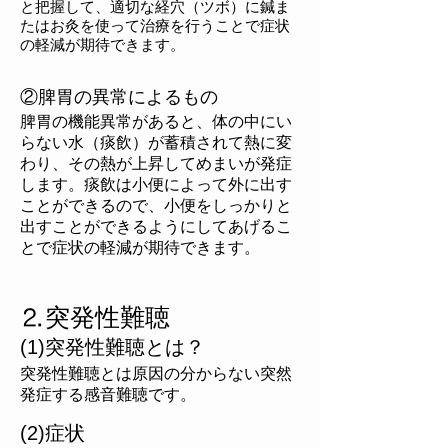
と把握して、適切な経穴（ツボ）に鍼ま
たはお灸を使って治療を行うことで症状
の軽減が期待できます。
②脾胃の異常によるもの
脾胃の機能異常があると、体の中にい
らない水（痰飲）が蓄積されて熱に変
わり、その熱が上昇してめまいが発症
します。痰飲は小便によって外に出す
ことができるので、小便をしっかりと
出すことができるようにしてあげるこ
とで症状の軽減が期待できます。
⒉突発性難聴
(1)突発性難聴とは？
突発性難聴とは原因の分からない突然
発症する感音難聴です。
(2)症状