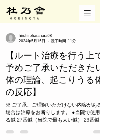
hirohiroharahara08
2024年5月15日
読了時間: 11分
【ルート治療を行う上で
予めご了承いただきたい
体の理論、起こりうる体
の反応】
※ ご了承、ご理解いただけない内容がある
場合は治療をお断りします。 ●当院で使用す
る鍼 27番鍼（当院で最も太い鍼） 23番鍼
20番鍼（当院では中くらい） 18番鍼 15番鍼
（当院では細め） です。特別な刺鍼技術を