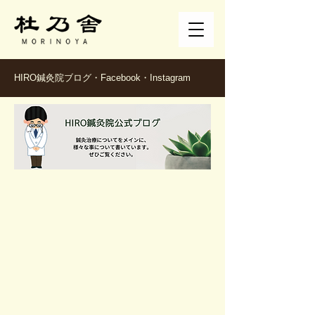
HIRO鍼灸院ブログ・Facebook・Instagram