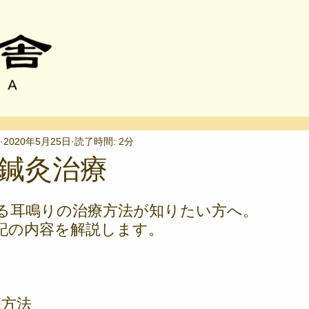
2020年5月25日
読了時間: 2分
鍼灸治療
る耳鳴りの治療方法が知りたい方へ。
記の内容を解説します。
療方法