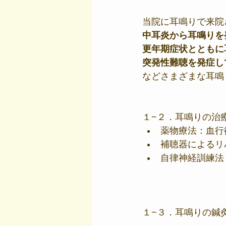
当院に耳鳴りで来院
中耳炎から耳鳴りを
更年期症状とともに
突発性難聴を発症し
などさまざまな耳鳴
１−２．耳鳴りの治
薬物療法：血行
補聴器によるリ
自律神経訓練法
１−３．耳鳴りの鍼