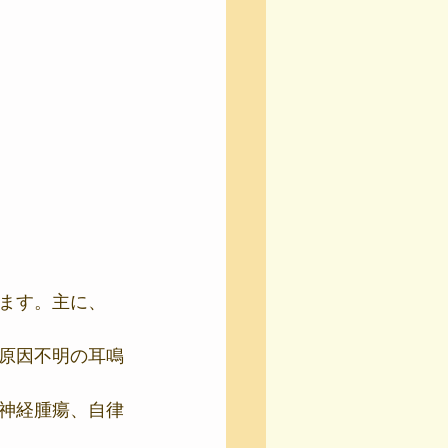
ます。主に、
原因不明の耳鳴
神経腫瘍、自律