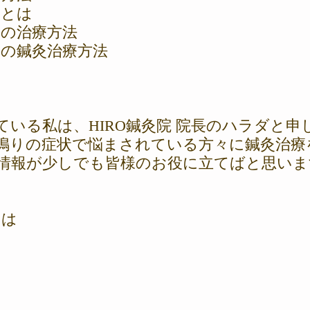
りとは
りの治療方法
りの鍼灸治療方法
ている私は、HIRO鍼灸院 院長のハラダと申
鳴りの症状で悩まされている方々に鍼灸治療
情報が少しでも皆様のお役に立てばと思いま
とは