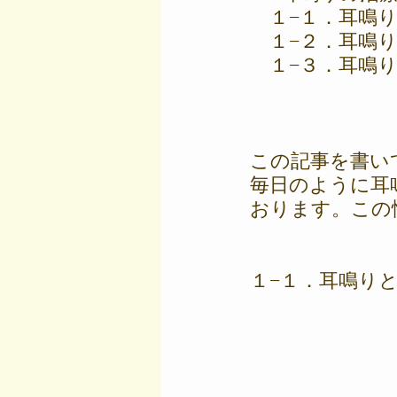
　１−１．耳鳴
　１−２．耳鳴
　１−３．耳鳴
この記事を書い
毎日のように耳
おります。この
１−１．耳鳴り