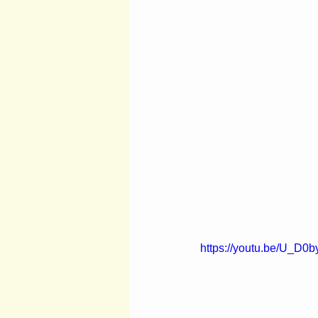
https://youtu.be/U_D0b