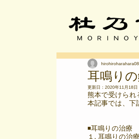
hirohiroharahara08
耳鳴りの
更新日：
2020年11月18日
熊本で受けられ
本記事では、下
◾耳鳴りの治療
１. 耳鳴りの治