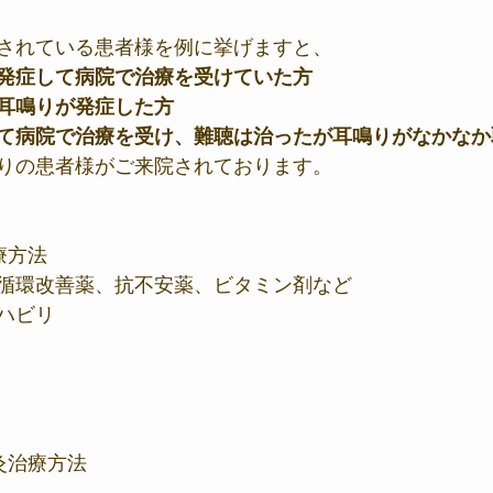
されている患者様を例に挙げますと、
発症して病院で治療を受けていた方
耳鳴りが発症した方
て病院で治療を受け、難聴は治ったが耳鳴りがなかなか
りの患者様がご来院されております。
療方法
循環改善薬、抗不安薬、ビタミン剤など
ハビリ
灸治療方法