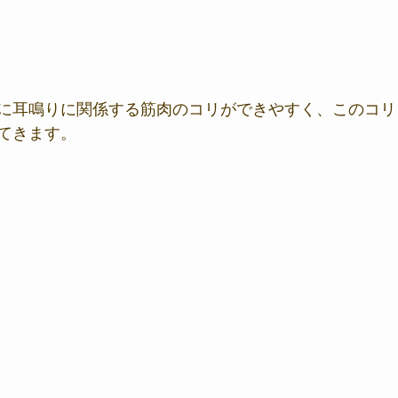
に耳鳴りに関係する筋肉のコリができやすく、このコリ
てきます。