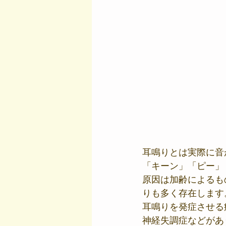
耳鳴りとは実際に音
「キーン」「ピー」
原因は加齢によるも
りも多く存在します
耳鳴りを発症させる
神経失調症などがあ