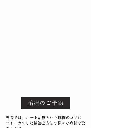
治療のご予約
当院では、ルート治療という
筋肉のコリ
に
フォーカスした
鍼治療方法
で様々な症状を改