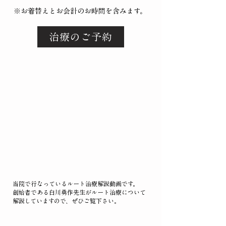
​※お着替えとお会計のお時間を含みます。
治療のご予約
当院で行なっているルート治療解説動画です。
創始者である白川勇作先生がルート治療について
​解説していますので、ぜひご覧下さい。